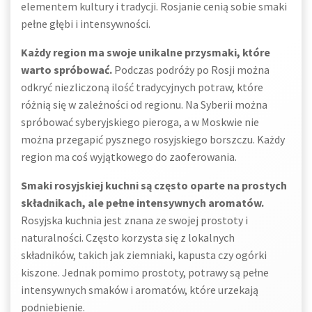
elementem kultury i tradycji. Rosjanie cenią sobie smaki
pełne głębi i intensywności.
Każdy region ma swoje unikalne przysmaki, które
warto spróbować.
Podczas podróży po Rosji można
odkryć niezliczoną ilość tradycyjnych potraw, które
różnią się w zależności od regionu. Na Syberii można
spróbować syberyjskiego pieroga, a w Moskwie nie
można przegapić pysznego rosyjskiego borszczu. Każdy
region ma coś wyjątkowego do zaoferowania.
Smaki rosyjskiej kuchni są często oparte na prostych
składnikach, ale pełne intensywnych aromatów.
Rosyjska kuchnia jest znana ze swojej prostoty i
naturalności. Często korzysta się z lokalnych
składników, takich jak ziemniaki, kapusta czy ogórki
kiszone. Jednak pomimo prostoty, potrawy są pełne
intensywnych smaków i aromatów, które urzekają
podniebienie.