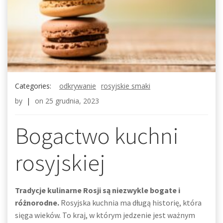
Categories:
odkrywanie
rosyjskie smaki
by
|
on
25 grudnia, 2023
Bogactwo kuchni
rosyjskiej
Tradycje kulinarne Rosji są niezwykle bogate i
różnorodne.
Rosyjska kuchnia ma długą historię, która
sięga wieków. To kraj, w którym jedzenie jest ważnym