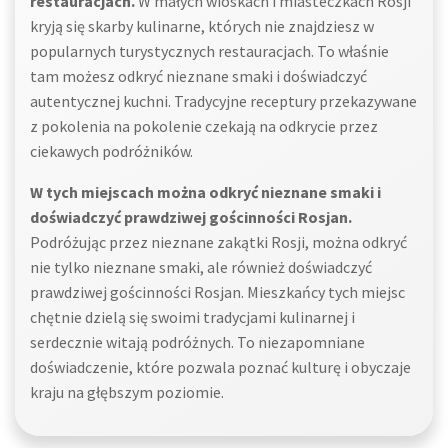
restauracjach.
W małych wioskach i miasteczkach Rosji
kryją się skarby kulinarne, których nie znajdziesz w
popularnych turystycznych restauracjach. To właśnie
tam możesz odkryć nieznane smaki i doświadczyć
autentycznej kuchni. Tradycyjne receptury przekazywane
z pokolenia na pokolenie czekają na odkrycie przez
ciekawych podróżników.
W tych miejscach można odkryć nieznane smaki i
doświadczyć prawdziwej gościnności Rosjan.
Podróżując przez nieznane zakątki Rosji, można odkryć
nie tylko nieznane smaki, ale również doświadczyć
prawdziwej gościnności Rosjan. Mieszkańcy tych miejsc
chętnie dzielą się swoimi tradycjami kulinarnej i
serdecznie witają podróżnych. To niezapomniane
doświadczenie, które pozwala poznać kulturę i obyczaje
kraju na głębszym poziomie.