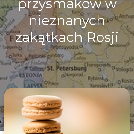
przysmaków w
nieznanych
zakątkach Rosji