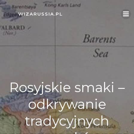
Skip
to
WIZARUSSIA.PL
content
Rosyjskie smaki –
odkrywanie
tradycyjnych