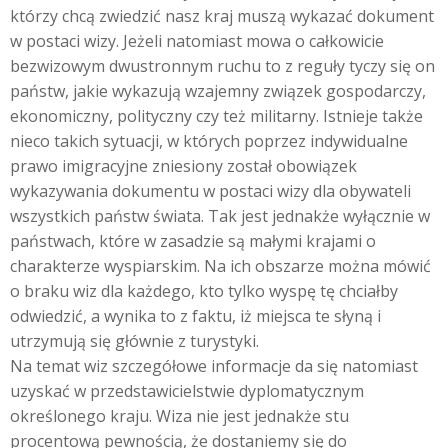
którzy chcą zwiedzić nasz kraj muszą wykazać dokument
w postaci wizy. Jeżeli natomiast mowa o całkowicie
bezwizowym dwustronnym ruchu to z reguły tyczy się on
państw, jakie wykazują wzajemny związek gospodarczy,
ekonomiczny, polityczny czy też militarny. Istnieje także
nieco takich sytuacji, w których poprzez indywidualne
prawo imigracyjne zniesiony został obowiązek
wykazywania dokumentu w postaci wizy dla obywateli
wszystkich państw świata. Tak jest jednakże wyłącznie w
państwach, które w zasadzie są małymi krajami o
charakterze wyspiarskim. Na ich obszarze można mówić
o braku wiz dla każdego, kto tylko wyspę tę chciałby
odwiedzić, a wynika to z faktu, iż miejsca te słyną i
utrzymują się głównie z turystyki.
Na temat wiz szczegółowe informacje da się natomiast
uzyskać w przedstawicielstwie dyplomatycznym
określonego kraju. Wiza nie jest jednakże stu
procentową pewnością, że dostaniemy się do