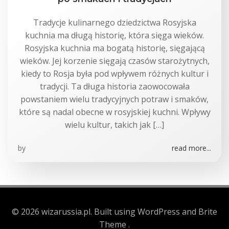
Tradycje kulinarnego dziedzictwa Rosyjska
kuchnia ma długą historię, która sięga wieków.
Rosyjska kuchnia ma bogatą historię, sięgającą
wieków. Jej korzenie sięgają czasów starożytnych,
kiedy to Rosja była pod wpływem różnych kultur i
tradycji. Ta długa historia zaowocowała
powstaniem wielu tradycyjnych potraw i smaków,
które są nadal obecne w rosyjskiej kuchni. Wpływy
wielu kultur, takich jak […]
by
read more...
© 2026 wizarussia.pl. Built using WordPress and Brite
Theme .