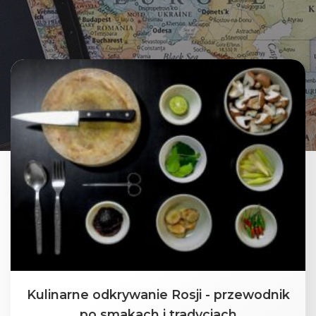
Kulinarne odkrywanie Rosji - przewodnik
po smakach i tradycjach